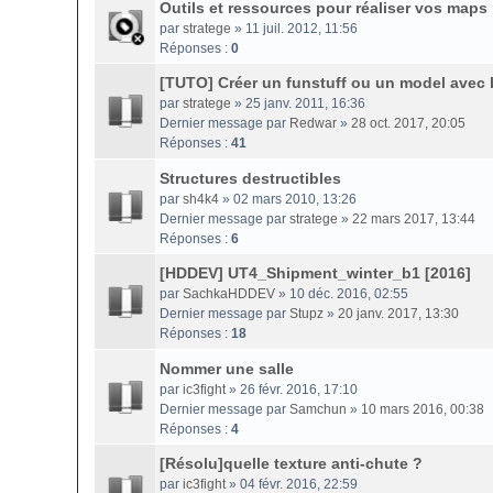
Outils et ressources pour réaliser vos maps
par
stratege
» 11 juil. 2012, 11:56
Réponses :
0
[TUTO] Créer un funstuff ou un model avec 
par
stratege
» 25 janv. 2011, 16:36
Dernier message par
Redwar
»
28 oct. 2017, 20:05
Réponses :
41
Structures destructibles
par
sh4k4
» 02 mars 2010, 13:26
Dernier message par
stratege
»
22 mars 2017, 13:44
Réponses :
6
[HDDEV] UT4_Shipment_winter_b1 [2016]
par
SachkaHDDEV
» 10 déc. 2016, 02:55
Dernier message par
Stupz
»
20 janv. 2017, 13:30
Réponses :
18
Nommer une salle
par
ic3fight
» 26 févr. 2016, 17:10
Dernier message par
Samchun
»
10 mars 2016, 00:38
Réponses :
4
[Résolu]quelle texture anti-chute ?
par
ic3fight
» 04 févr. 2016, 22:59