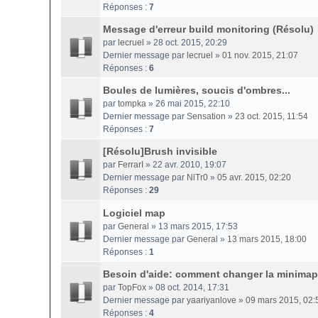
Réponses :
7
Message d'erreur build monitoring (Résolu)
par
lecruel
» 28 oct. 2015, 20:29
Dernier message par
lecruel
»
01 nov. 2015, 21:07
Réponses :
6
Boules de lumières, soucis d'ombres...
par
tompka
» 26 mai 2015, 22:10
Dernier message par
Sensation
»
23 oct. 2015, 11:54
Réponses :
7
[Résolu]Brush invisible
par
FerrarI
» 22 avr. 2010, 19:07
Dernier message par
NiTr0
»
05 avr. 2015, 02:20
Réponses :
29
Logiciel map
par
General
» 13 mars 2015, 17:53
Dernier message par
General
»
13 mars 2015, 18:00
Réponses :
1
Besoin d'aide: comment changer la minima
par
TopFox
» 08 oct. 2014, 17:31
Dernier message par
yaariyanlove
»
09 mars 2015, 02:
Réponses :
4