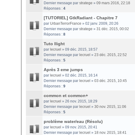
Dernier message par
stratege
»
09 mars 2016, 22:18
Réponses :
4
[TUTORIEL] GtkRadiant - Chapitre 7
par
UrbanTerrorFrance
» 02 janv. 2009, 20:26
Dernier message par
stratege
»
31 déc. 2015, 00:02
Réponses :
8
Tuto llight
par
lecruel
» 09 déc. 2015, 18:57
Dernier message par
lecruel
»
23 déc. 2015, 22:52
Réponses :
5
Après 3 eme jumps
par
lecruel
» 02 déc. 2015, 16:14
Dernier message par
lecruel
»
03 déc. 2015, 10:45
Réponses :
9
common et common+
par
lecruel
» 26 nov. 2015, 18:29
Dernier message par
lecruel
»
30 nov. 2015, 11:06
Réponses :
5
problème water/eau (Résolu)
par
lecruel
» 09 nov. 2015, 20:41
Dernier message par
lecruel
»
18 nov. 2015, 18:41