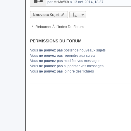
par
Mr.Ma5t3r
» 13 oct. 2014, 18:37
Nouveau Sujet
Retourner À L’index Du Forum
PERMISSIONS DU FORUM
Vous
ne pouvez pas
poster de nouveaux sujets
Vous
ne pouvez pas
répondre aux sujets
Vous
ne pouvez pas
modifier vos messages
Vous
ne pouvez pas
supprimer vos messages
Vous
ne pouvez pas
joindre des fichiers