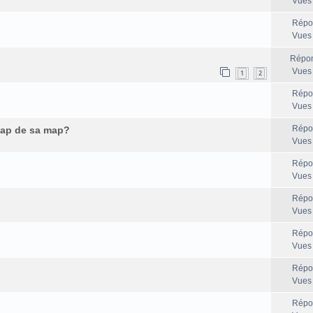
Vues
Répo
Vues
Répon
Vues
1
2
Répo
Vues
Répo
map de sa map?
Vues
Répo
Vues
Répo
Vues
Répo
Vues
Répo
Vues
Répo