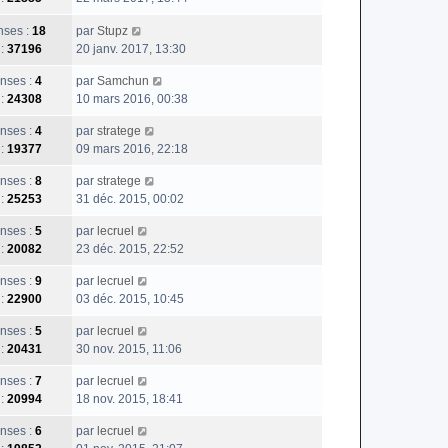
ses :
18
par
Stupz
 :
37196
20 janv. 2017, 13:30
nses :
4
par
Samchun
 :
24308
10 mars 2016, 00:38
nses :
4
par
stratege
 :
19377
09 mars 2016, 22:18
nses :
8
par
stratege
 :
25253
31 déc. 2015, 00:02
nses :
5
par
lecruel
 :
20082
23 déc. 2015, 22:52
nses :
9
par
lecruel
 :
22900
03 déc. 2015, 10:45
nses :
5
par
lecruel
 :
20431
30 nov. 2015, 11:06
nses :
7
par
lecruel
 :
20994
18 nov. 2015, 18:41
nses :
6
par
lecruel