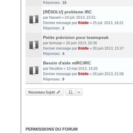
Réponses :
10
[RÉSOLU] probleme IRC
par
Navarii
» 24 juil. 2013, 15:51
Dernier message par
Biddle
»
25 juil. 2013, 18:22
Réponses :
2
Petite précision pour teamspeak
par
komzap
» 26 juin 2013, 20:36
Dernier message par
Biddle
»
30 juin 2013, 15:37
Réponses :
4
Besoin d'aide mIRC/IRC
par
Nicotine
» 10 mai 2013, 14:20
Dernier message par
Biddle
»
26 juin 2013, 21:08
Réponses :
9
Nouveau Sujet
PERMISSIONS DU FORUM