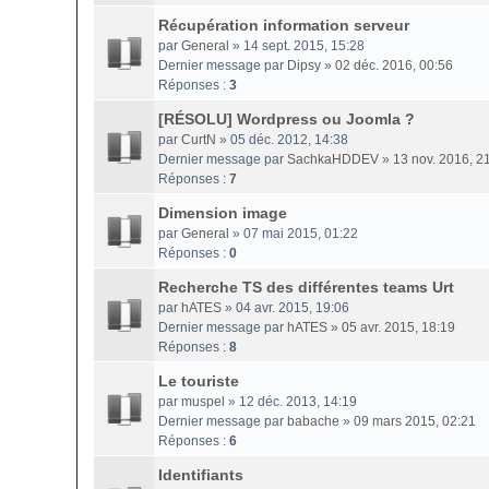
Récupération information serveur
par
General
» 14 sept. 2015, 15:28
Dernier message par
Dipsy
»
02 déc. 2016, 00:56
Réponses :
3
[RÉSOLU] Wordpress ou Joomla ?
par
CurtN
» 05 déc. 2012, 14:38
Dernier message par
SachkaHDDEV
»
13 nov. 2016, 2
Réponses :
7
Dimension image
par
General
» 07 mai 2015, 01:22
Réponses :
0
Recherche TS des différentes teams Urt
par
hATES
» 04 avr. 2015, 19:06
Dernier message par
hATES
»
05 avr. 2015, 18:19
Réponses :
8
Le touriste
par
muspel
» 12 déc. 2013, 14:19
Dernier message par
babache
»
09 mars 2015, 02:21
Réponses :
6
Identifiants