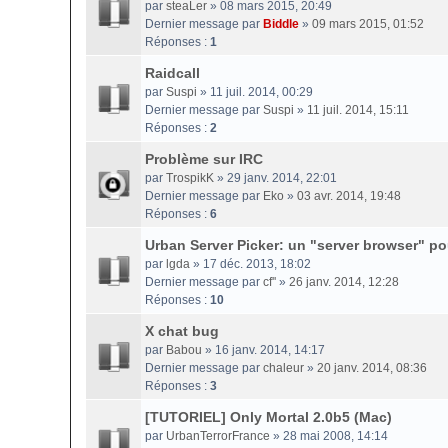
par
steaLer
» 08 mars 2015, 20:49
Dernier message par
Biddle
»
09 mars 2015, 01:52
Réponses :
1
Raidcall
par
Suspi
» 11 juil. 2014, 00:29
Dernier message par
Suspi
»
11 juil. 2014, 15:11
Réponses :
2
Problème sur IRC
par
TrospikK
» 29 janv. 2014, 22:01
Dernier message par
Eko
»
03 avr. 2014, 19:48
Réponses :
6
Urban Server Picker: un "server browser" p
par
lgda
» 17 déc. 2013, 18:02
Dernier message par
cf''
»
26 janv. 2014, 12:28
Réponses :
10
X chat bug
par
Babou
» 16 janv. 2014, 14:17
Dernier message par
chaleur
»
20 janv. 2014, 08:36
Réponses :
3
[TUTORIEL] Only Mortal 2.0b5 (Mac)
par
UrbanTerrorFrance
» 28 mai 2008, 14:14