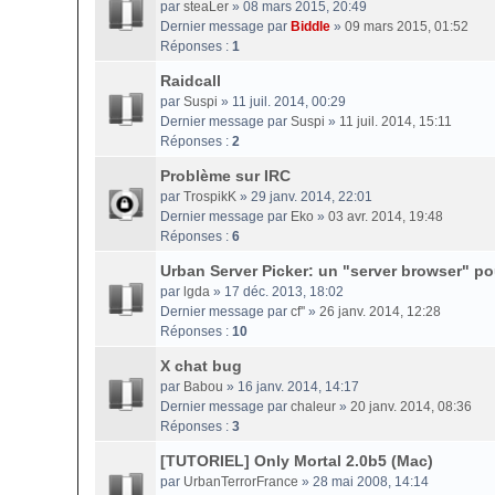
par
steaLer
» 08 mars 2015, 20:49
Dernier message par
Biddle
»
09 mars 2015, 01:52
Réponses :
1
Raidcall
par
Suspi
» 11 juil. 2014, 00:29
Dernier message par
Suspi
»
11 juil. 2014, 15:11
Réponses :
2
Problème sur IRC
par
TrospikK
» 29 janv. 2014, 22:01
Dernier message par
Eko
»
03 avr. 2014, 19:48
Réponses :
6
Urban Server Picker: un "server browser" p
par
lgda
» 17 déc. 2013, 18:02
Dernier message par
cf''
»
26 janv. 2014, 12:28
Réponses :
10
X chat bug
par
Babou
» 16 janv. 2014, 14:17
Dernier message par
chaleur
»
20 janv. 2014, 08:36
Réponses :
3
[TUTORIEL] Only Mortal 2.0b5 (Mac)
par
UrbanTerrorFrance
» 28 mai 2008, 14:14