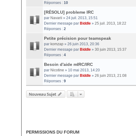
Réponses :
10
[RÉSOLU] probleme IRC
par
Navarii
» 24 juil. 2013, 15:51
Dernier message par
Biddle
»
25 juil. 2013, 18:22
Réponses :
2
Petite précision pour teamspeak
par
komzap
» 26 juin 2013, 20:36
Dernier message par
Biddle
»
30 juin 2013, 15:37
Réponses :
4
Besoin d'aide mIRC/IRC
par
Nicotine
» 10 mai 2013, 14:20
Dernier message par
Biddle
»
26 juin 2013, 21:08
Réponses :
9
Nouveau Sujet
PERMISSIONS DU FORUM