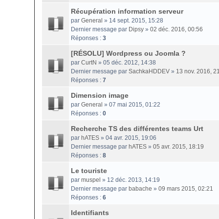
Récupération information serveur
par
General
» 14 sept. 2015, 15:28
Dernier message par
Dipsy
»
02 déc. 2016, 00:56
Réponses :
3
[RÉSOLU] Wordpress ou Joomla ?
par
CurtN
» 05 déc. 2012, 14:38
Dernier message par
SachkaHDDEV
»
13 nov. 2016, 2
Réponses :
7
Dimension image
par
General
» 07 mai 2015, 01:22
Réponses :
0
Recherche TS des différentes teams Urt
par
hATES
» 04 avr. 2015, 19:06
Dernier message par
hATES
»
05 avr. 2015, 18:19
Réponses :
8
Le touriste
par
muspel
» 12 déc. 2013, 14:19
Dernier message par
babache
»
09 mars 2015, 02:21
Réponses :
6
Identifiants