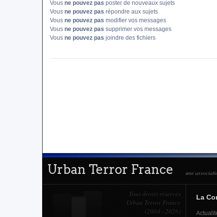
Vous
ne pouvez pas
poster de nouveaux sujets
Vous
ne pouvez pas
répondre aux sujets
Vous
ne pouvez pas
modifier vos messages
Vous
ne pouvez pas
supprimer vos messages
Vous
ne pouvez pas
joindre des fichiers
Urban Terror France
une associati
Tous droits réservés
La C
Urban Terror France
(2004 - 2026)
Actualit