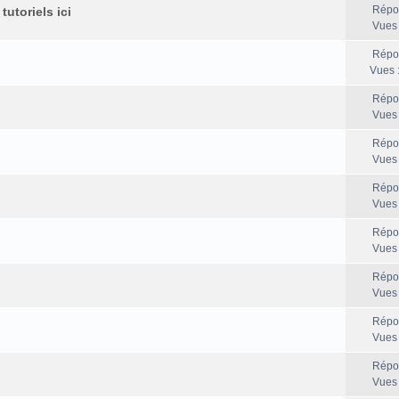
Répo
utoriels ici
Vues
Répo
Vues 
Répo
Vues
Répo
Vues
Répo
Vues
Répo
Vues
Répo
Vues
Répo
Vues
Répo
Vues