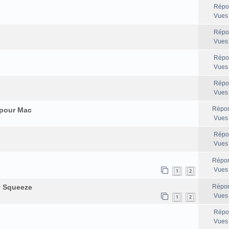
Répo
Vues
Répo
Vues
Répo
Vues
Répo
Vues
Répon
 pour Mac
Vues
Répo
Vues
Répon
Vues
1
2
0 Squeeze
Répon
Vues
1
2
Répo
Vues