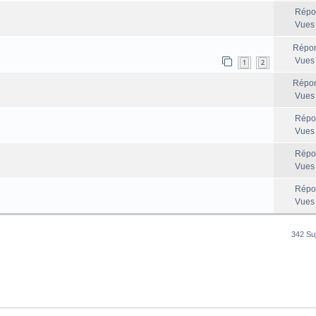
Répo
Vues
Répon
Vues
1
2
Répon
Vues
Répo
Vues
Répo
Vues
Répo
Vues
342 Su