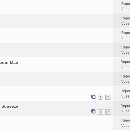
Répo
Vues
Répo
Vues
Répo
Vues
Répo
Vues
Répon
 pour Mac
Vues
Répo
Vues
Répon
Vues
1
2
0 Squeeze
Répon
Vues
1
2
Répo
Vues