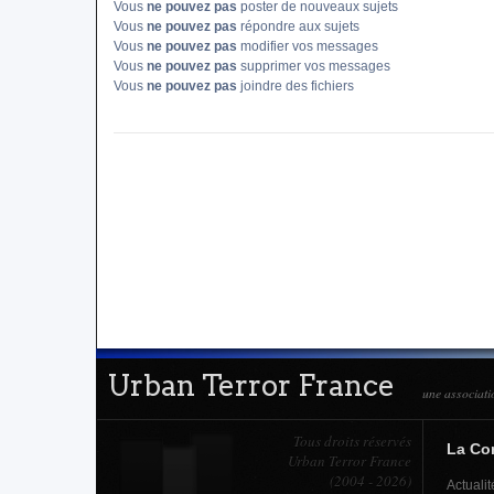
Vous
ne pouvez pas
poster de nouveaux sujets
Vous
ne pouvez pas
répondre aux sujets
Vous
ne pouvez pas
modifier vos messages
Vous
ne pouvez pas
supprimer vos messages
Vous
ne pouvez pas
joindre des fichiers
Urban Terror France
une associati
Tous droits réservés
La C
Urban Terror France
(2004 - 2026)
Actualit