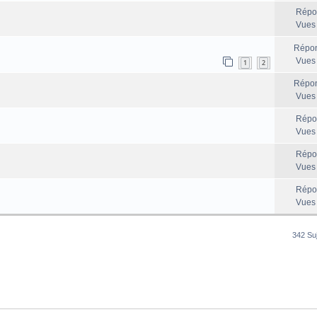
Répo
Vues
Répon
Vues
1
2
Répon
Vues
Répo
Vues
Répo
Vues
Répo
Vues
342 Su