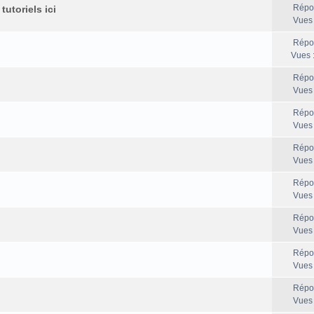
Répo
utoriels ici
Vues
Répo
Vues 
Répo
Vues
Répo
Vues
Répo
Vues
Répo
Vues
Répo
Vues
Répo
Vues
Répo
Vues