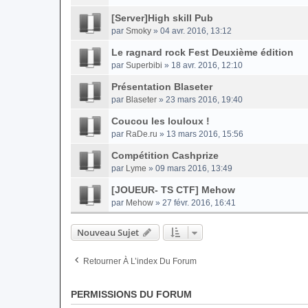
[Server]High skill Pub
par
Smoky
» 04 avr. 2016, 13:12
Le ragnard rock Fest Deuxième édition
par
Superbibi
» 18 avr. 2016, 12:10
Présentation Blaseter
par
Blaseter
» 23 mars 2016, 19:40
Coucou les louloux !
par
RaDe.ru
» 13 mars 2016, 15:56
Compétition Cashprize
par
Lyme
» 09 mars 2016, 13:49
[JOUEUR- TS CTF] Mehow
par
Mehow
» 27 févr. 2016, 16:41
Nouveau Sujet
Retourner À L’index Du Forum
PERMISSIONS DU FORUM