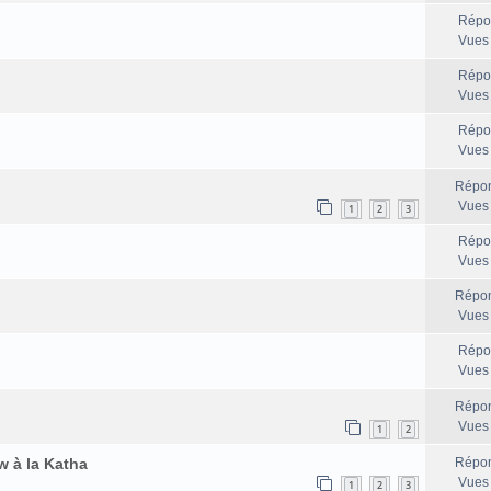
Répo
Vues
Répo
Vues
Répo
Vues
Répon
Vues
1
2
3
Répo
Vues
Répon
Vues
Répo
Vues
Répon
Vues
1
2
w à la Katha
Répon
Vues
1
2
3