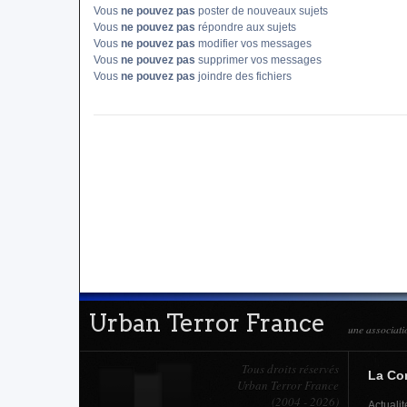
Vous
ne pouvez pas
poster de nouveaux sujets
Vous
ne pouvez pas
répondre aux sujets
Vous
ne pouvez pas
modifier vos messages
Vous
ne pouvez pas
supprimer vos messages
Vous
ne pouvez pas
joindre des fichiers
Urban Terror France
une associati
Tous droits réservés
La C
Urban Terror France
(2004 - 2026)
Actualit