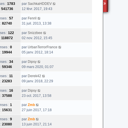
es :
1783
par
SachkaHDDEV
TS3
:
541736
12 févr. 2017, 19:43
ses :
57
par
Fenril
 :
82740
31 juil. 2013, 13:38
ses :
122
par
Snizzbee
:
118872
02 nov. 2012, 15:45
nses :
0
par
UrbanTerrorFrance
 :
19944
05 janv. 2012, 18:14
ses :
34
par
Dipsy
 :
59346
09 mars 2020, 01:07
ses :
11
par
Derek42
 :
23283
09 janv. 2018, 22:29
ses :
16
par
Dipsy
 :
37588
23 oct. 2017, 13:58
nses :
1
par
Zmb
 :
15631
27 juin 2017, 17:18
nses :
9
par
Zmb
 :
23080
13 juin 2017, 21:14