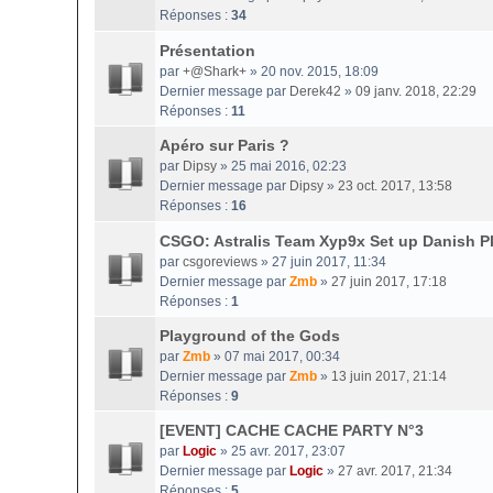
Réponses :
34
Présentation
par
+@Shark+
» 20 nov. 2015, 18:09
Dernier message par
Derek42
»
09 janv. 2018, 22:29
Réponses :
11
Apéro sur Paris ?
par
Dipsy
» 25 mai 2016, 02:23
Dernier message par
Dipsy
»
23 oct. 2017, 13:58
Réponses :
16
CSGO: Astralis Team Xyp9x Set up Danish P
par
csgoreviews
» 27 juin 2017, 11:34
Dernier message par
Zmb
»
27 juin 2017, 17:18
Réponses :
1
Playground of the Gods
par
Zmb
» 07 mai 2017, 00:34
Dernier message par
Zmb
»
13 juin 2017, 21:14
Réponses :
9
[EVENT] CACHE CACHE PARTY N°3
par
Logic
» 25 avr. 2017, 23:07
Dernier message par
Logic
»
27 avr. 2017, 21:34
Réponses :
5