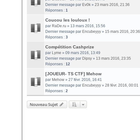
Dernier message par
Ev0k
»
23 mars 2016, 21:36
Réponses :
1
Coucou les louloux !
par
RaDe.ru
» 13 mars 2016, 15:56
Dernier message par
Encubeyyy
»
15 mars 2016, 20:36
Réponses :
3
Compétition Cashprize
par
Lyme
» 09 mars 2016, 13:49
Dernier message par
Dipsy
»
13 mars 2016, 23:35
Réponses :
12
[JOUEUR- TS CTF] Mehow
par
Mehow
» 27 févr. 2016, 16:41
Dernier message par
Encubeyyy
»
28 févr. 2016, 00:01
Réponses :
2
Nouveau Sujet