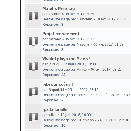
Matchs Free-tag
par
faxtarus
» 09 avr. 2017, 20:50
Dernier message par
Samchun
»
10 avr. 2017, 01:12
Réponses :
3
Projet recrutement
par
Nazone
» 05 avr. 2017, 15:03
Dernier message par
Nazone
»
06 avr. 2017, 11:19
Réponses :
2
Vivaldi plays the Piano !
par
Vivaldi
» 17 mars 2016, 13:38
Dernier message par
Arnica
»
04 avr. 2017, 13:11
Réponses :
43
bibi sur scène !
par
Superbibi
» 25 juin 2016, 23:12
Dernier message par
jamet.perle
»
22 déc. 2016, 17:33
Réponses :
2
rpz la famille
par
wiiza
» 12 juil. 2016, 18:09
Dernier message par
ElDemaaa
»
24 juil. 2016, 21:18
Réponses :
10