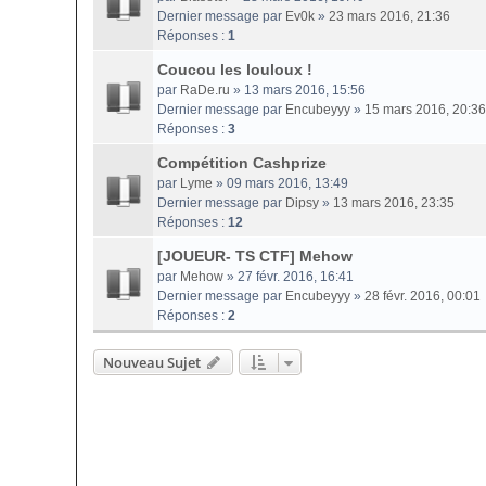
Dernier message par
Ev0k
»
23 mars 2016, 21:36
Réponses :
1
Coucou les louloux !
par
RaDe.ru
» 13 mars 2016, 15:56
Dernier message par
Encubeyyy
»
15 mars 2016, 20:36
Réponses :
3
Compétition Cashprize
par
Lyme
» 09 mars 2016, 13:49
Dernier message par
Dipsy
»
13 mars 2016, 23:35
Réponses :
12
[JOUEUR- TS CTF] Mehow
par
Mehow
» 27 févr. 2016, 16:41
Dernier message par
Encubeyyy
»
28 févr. 2016, 00:01
Réponses :
2
Nouveau Sujet