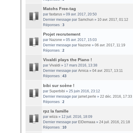
Matchs Free-tag
par
faxtarus
» 09 avr. 2017, 20:50
Dernier message par
Samchun
»
10 avr. 2017, 01:12
Réponses :
3
Projet recrutement
par
Nazone
» 05 avr. 2017, 15:03
Dernier message par
Nazone
»
06 avr. 2017, 11:19
Réponses :
2
Vivaldi plays the Piano !
par
Vivaldi
» 17 mars 2016, 13:38
Dernier message par
Arnica
»
04 avr. 2017, 13:11
Réponses :
43
bibi sur scène !
par
Superbibi
» 25 juin 2016, 23:12
Dernier message par
jamet.perle
»
22 déc. 2016, 17:33
Réponses :
2
rpz la famille
par
wiiza
» 12 juil. 2016, 18:09
Dernier message par
ElDemaaa
»
24 juil. 2016, 21:18
Réponses :
10