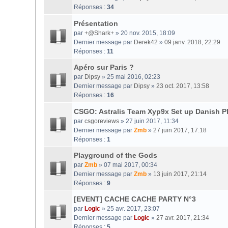
Réponses :
34
Présentation
par
+@Shark+
» 20 nov. 2015, 18:09
Dernier message par
Derek42
»
09 janv. 2018, 22:29
Réponses :
11
Apéro sur Paris ?
par
Dipsy
» 25 mai 2016, 02:23
Dernier message par
Dipsy
»
23 oct. 2017, 13:58
Réponses :
16
CSGO: Astralis Team Xyp9x Set up Danish P
par
csgoreviews
» 27 juin 2017, 11:34
Dernier message par
Zmb
»
27 juin 2017, 17:18
Réponses :
1
Playground of the Gods
par
Zmb
» 07 mai 2017, 00:34
Dernier message par
Zmb
»
13 juin 2017, 21:14
Réponses :
9
[EVENT] CACHE CACHE PARTY N°3
par
Logic
» 25 avr. 2017, 23:07
Dernier message par
Logic
»
27 avr. 2017, 21:34
Réponses :
5