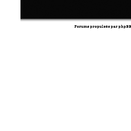
Forums propulsés par
phpB