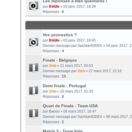
Les réponses à mes questions !
par
Biddle
» 03 janv. 2017, 18:39
Réponses :
0
Vos pronostics ?
par
Biddle
» 03 janv. 2017, 18:45
Dernier message par
SachkaHDDEV
»
04 janv. 2017, 1
Réponses :
4
Finale - Belgique
par
Zmb
» 21 mars 2017, 02:03
Dernier message par
Zmb
»
27 mars 2017, 22:16
Réponses :
15
Demi finale - Portugal
par
Zmb
» 20 mars 2017, 01:33
Réponses :
0
Quart de Finale - Team USA
par
Babou
» 06 mars 2017, 16:47
Dernier message par
SachkaHDDEV
»
06 mars 2017, 
Réponses :
2
Match 3 - Team Italy