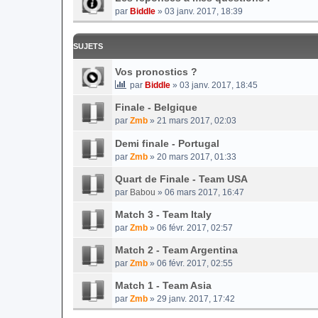
par
Biddle
» 03 janv. 2017, 18:39
SUJETS
Vos pronostics ?
par
Biddle
» 03 janv. 2017, 18:45
Finale - Belgique
par
Zmb
» 21 mars 2017, 02:03
Demi finale - Portugal
par
Zmb
» 20 mars 2017, 01:33
Quart de Finale - Team USA
par
Babou
» 06 mars 2017, 16:47
Match 3 - Team Italy
par
Zmb
» 06 févr. 2017, 02:57
Match 2 - Team Argentina
par
Zmb
» 06 févr. 2017, 02:55
Match 1 - Team Asia
par
Zmb
» 29 janv. 2017, 17:42