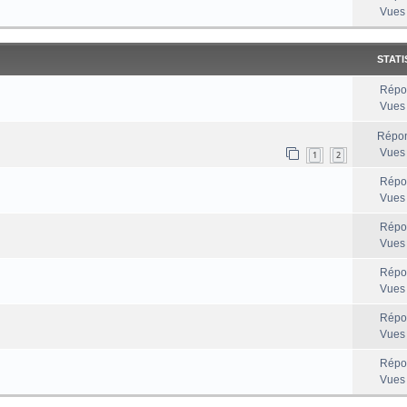
Vues
STATI
Répo
Vues
Répon
Vues
1
2
Répo
Vues
Répo
Vues
Répo
Vues
Répo
Vues
Répo
Vues