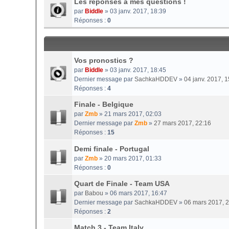
Les réponses à mes questions !
par
Biddle
» 03 janv. 2017, 18:39
Réponses :
0
Vos pronostics ?
par
Biddle
» 03 janv. 2017, 18:45
Dernier message par
SachkaHDDEV
»
04 janv. 2017, 1
Réponses :
4
Finale - Belgique
par
Zmb
» 21 mars 2017, 02:03
Dernier message par
Zmb
»
27 mars 2017, 22:16
Réponses :
15
Demi finale - Portugal
par
Zmb
» 20 mars 2017, 01:33
Réponses :
0
Quart de Finale - Team USA
par
Babou
» 06 mars 2017, 16:47
Dernier message par
SachkaHDDEV
»
06 mars 2017, 
Réponses :
2
Match 3 - Team Italy