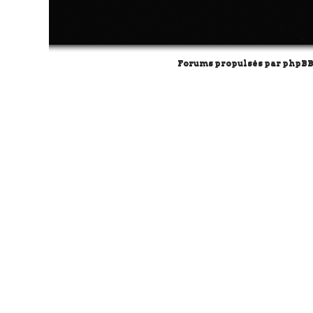
Forums propulsés par
phpB