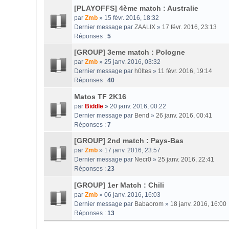
[PLAYOFFS] 4ème match : Australie
par
Zmb
» 15 févr. 2016, 18:32
Dernier message par
ZAALIX
»
17 févr. 2016, 23:13
Réponses :
5
[GROUP] 3eme match : Pologne
par
Zmb
» 25 janv. 2016, 03:32
Dernier message par
h0ltes
»
11 févr. 2016, 19:14
Réponses :
40
Matos TF 2K16
par
Biddle
» 20 janv. 2016, 00:22
Dernier message par
Bend
»
26 janv. 2016, 00:41
Réponses :
7
[GROUP] 2nd match : Pays-Bas
par
Zmb
» 17 janv. 2016, 23:57
Dernier message par
Necr0
»
25 janv. 2016, 22:41
Réponses :
23
[GROUP] 1er Match : Chili
par
Zmb
» 06 janv. 2016, 16:03
Dernier message par
Babaorom
»
18 janv. 2016, 16:00
Réponses :
13