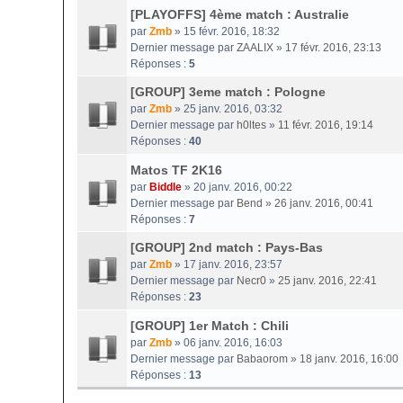
[PLAYOFFS] 4ème match : Australie
par
Zmb
» 15 févr. 2016, 18:32
Dernier message par
ZAALIX
»
17 févr. 2016, 23:13
Réponses :
5
[GROUP] 3eme match : Pologne
par
Zmb
» 25 janv. 2016, 03:32
Dernier message par
h0ltes
»
11 févr. 2016, 19:14
Réponses :
40
Matos TF 2K16
par
Biddle
» 20 janv. 2016, 00:22
Dernier message par
Bend
»
26 janv. 2016, 00:41
Réponses :
7
[GROUP] 2nd match : Pays-Bas
par
Zmb
» 17 janv. 2016, 23:57
Dernier message par
Necr0
»
25 janv. 2016, 22:41
Réponses :
23
[GROUP] 1er Match : Chili
par
Zmb
» 06 janv. 2016, 16:03
Dernier message par
Babaorom
»
18 janv. 2016, 16:00
Réponses :
13