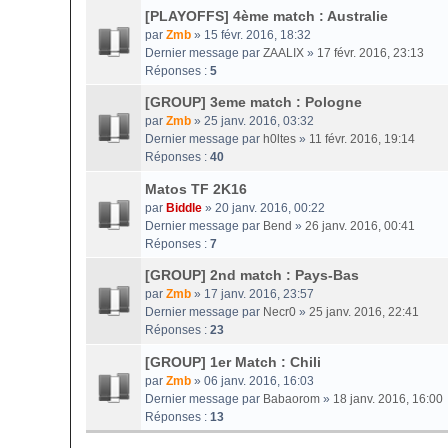
[PLAYOFFS] 4ème match : Australie
par
Zmb
» 15 févr. 2016, 18:32
Dernier message par
ZAALIX
»
17 févr. 2016, 23:13
Réponses :
5
[GROUP] 3eme match : Pologne
par
Zmb
» 25 janv. 2016, 03:32
Dernier message par
h0ltes
»
11 févr. 2016, 19:14
Réponses :
40
Matos TF 2K16
par
Biddle
» 20 janv. 2016, 00:22
Dernier message par
Bend
»
26 janv. 2016, 00:41
Réponses :
7
[GROUP] 2nd match : Pays-Bas
par
Zmb
» 17 janv. 2016, 23:57
Dernier message par
Necr0
»
25 janv. 2016, 22:41
Réponses :
23
[GROUP] 1er Match : Chili
par
Zmb
» 06 janv. 2016, 16:03
Dernier message par
Babaorom
»
18 janv. 2016, 16:00
Réponses :
13