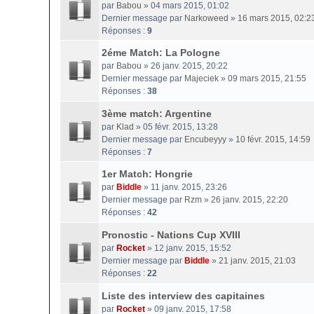
par
Babou
» 04 mars 2015, 01:02
Dernier message par
Narkoweed
»
16 mars 2015, 02:2
Réponses :
9
2éme Match: La Pologne
par
Babou
» 26 janv. 2015, 20:22
Dernier message par
Majeciek
»
09 mars 2015, 21:55
Réponses :
38
3ème match: Argentine
par
Klad
» 05 févr. 2015, 13:28
Dernier message par
Encubeyyy
»
10 févr. 2015, 14:59
Réponses :
7
1er Match: Hongrie
par
Biddle
» 11 janv. 2015, 23:26
Dernier message par
Rzm
»
26 janv. 2015, 22:20
Réponses :
42
Pronostic - Nations Cup XVIII
par
Rocket
» 12 janv. 2015, 15:52
Dernier message par
Biddle
»
21 janv. 2015, 21:03
Réponses :
22
Liste des interview des capitaines
par
Rocket
» 09 janv. 2015, 17:58