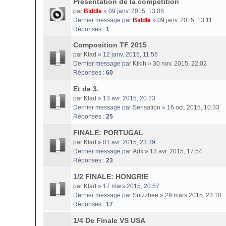
Présentation de la compétition
par
Biddle
» 09 janv. 2015, 13:08
Dernier message par
Biddle
»
09 janv. 2015, 13:11
Réponses :
1
Composition TF 2015
par
Klad
» 12 janv. 2015, 11:56
Dernier message par
Kikih
»
30 nov. 2015, 22:02
Réponses :
60
Et de 3.
par
Klad
» 13 avr. 2015, 20:23
Dernier message par
Sensation
»
16 oct. 2015, 10:33
Réponses :
25
FINALE: PORTUGAL
par
Klad
» 01 avr. 2015, 23:39
Dernier message par
Adx
»
13 avr. 2015, 17:54
Réponses :
23
1/2 FINALE: HONGRIE
par
Klad
» 17 mars 2015, 20:57
Dernier message par
Snizzbee
»
29 mars 2015, 23:10
Réponses :
17
1/4 De Finale VS USA