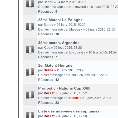
par
Babou
» 04 mars 2015, 01:02
Dernier message par
Narkoweed
»
16 mars 2015, 02:2
Réponses :
9
2éme Match: La Pologne
par
Babou
» 26 janv. 2015, 20:22
Dernier message par
Majeciek
»
09 mars 2015, 21:55
Réponses :
38
3ème match: Argentine
par
Klad
» 05 févr. 2015, 13:28
Dernier message par
Encubeyyy
»
10 févr. 2015, 14:59
Réponses :
7
1er Match: Hongrie
par
Biddle
» 11 janv. 2015, 23:26
Dernier message par
Rzm
»
26 janv. 2015, 22:20
Réponses :
42
Pronostic - Nations Cup XVIII
par
Rocket
» 12 janv. 2015, 15:52
Dernier message par
Biddle
»
21 janv. 2015, 21:03
Réponses :
22
Liste des interview des capitaines
par
Rocket
» 09 janv. 2015, 17:58