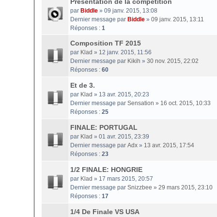
Présentation de la compétition
par
Biddle
» 09 janv. 2015, 13:08
Dernier message par
Biddle
»
09 janv. 2015, 13:11
Réponses :
1
Composition TF 2015
par
Klad
» 12 janv. 2015, 11:56
Dernier message par
Kikih
»
30 nov. 2015, 22:02
Réponses :
60
Et de 3.
par
Klad
» 13 avr. 2015, 20:23
Dernier message par
Sensation
»
16 oct. 2015, 10:33
Réponses :
25
FINALE: PORTUGAL
par
Klad
» 01 avr. 2015, 23:39
Dernier message par
Adx
»
13 avr. 2015, 17:54
Réponses :
23
1/2 FINALE: HONGRIE
par
Klad
» 17 mars 2015, 20:57
Dernier message par
Snizzbee
»
29 mars 2015, 23:10
Réponses :
17
1/4 De Finale VS USA