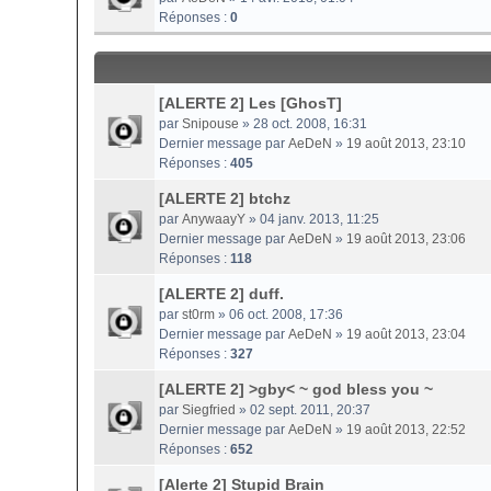
Réponses :
0
[ALERTE 2] Les [GhosT]
par
Snipouse
» 28 oct. 2008, 16:31
Dernier message par
AeDeN
»
19 août 2013, 23:10
Réponses :
405
[ALERTE 2] btchz
par
AnywaayY
» 04 janv. 2013, 11:25
Dernier message par
AeDeN
»
19 août 2013, 23:06
Réponses :
118
[ALERTE 2] duff.
par
st0rm
» 06 oct. 2008, 17:36
Dernier message par
AeDeN
»
19 août 2013, 23:04
Réponses :
327
[ALERTE 2] >gby< ~ god bless you ~
par
Siegfried
» 02 sept. 2011, 20:37
Dernier message par
AeDeN
»
19 août 2013, 22:52
Réponses :
652
[Alerte 2] Stupid Brain