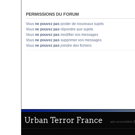
PERMISSIONS DU FORUM
Vous
ne pouvez pas
poster de nouveaux sujets
Vous
ne pouvez pas
répondre aux sujets
Vous
ne pouvez pas
modifier vos messages
Vous
ne pouvez pas
supprimer vos messages
Vous
ne pouvez pas
joindre des fichiers
Urban Terror France
une association L