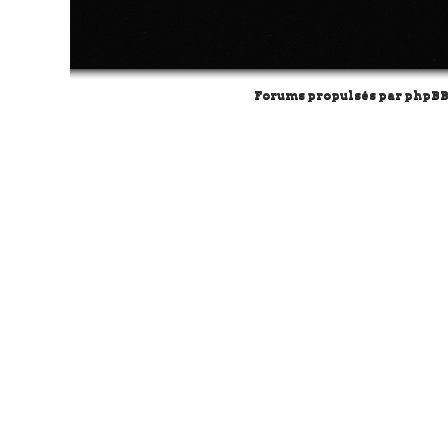
Forums propulsés par
phpB