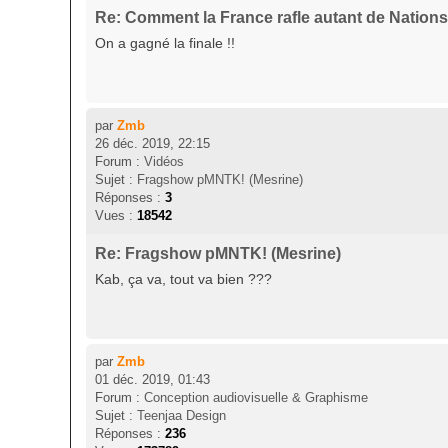
Re: Comment la France rafle autant de Nation
On a gagné la finale !!
par
Zmb
26 déc. 2019, 22:15
Forum :
Vidéos
Sujet :
Fragshow pMNTK! (Mesrine)
Réponses :
3
Vues :
18542
Re: Fragshow pMNTK! (Mesrine)
Kab, ça va, tout va bien ???
par
Zmb
01 déc. 2019, 01:43
Forum :
Conception audiovisuelle & Graphisme
Sujet :
Teenjaa Design
Réponses :
236