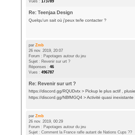
Vues :
173789
Re: Teenjaa Design
Quelqu'un sait où j'peux te/le contacter ?
par
Zmb
26 nov. 2019, 20:07
Forum :
Papotages autour du jeu
Sujet :
Revenir sur urt ?
Réponses :
46
Vues :
496787
Re: Revenir sur urt ?
https://discord.gg/RQUDvtx > Pickup le plus actif , plu
https://discord.gg/NBfMGQ4 > Activité quasi inexistante 
par
Zmb
26 nov. 2019, 00:29
Forum :
Papotages autour du jeu
Sujet :
Comment la France rafle autant de Nations Cups ??