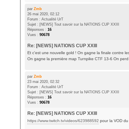
par
Zmb
26 mai 2020, 02:12
Forum :
Actualité UrT
Sujet :
[NEWS] Tout savoir sur la NATIONS CUP XXIII
Réponses :
16
Vues :
90678
Re: [NEWS] NATIONS CUP XXIII
Et c'est une nouvelle gold ! On gagne la finale contre 
On gagne la première map Turnpike CTF 13-6 On perd 
par
Zmb
23 mai 2020, 02:32
Forum :
Actualité UrT
Sujet :
[NEWS] Tout savoir sur la NATIONS CUP XXIII
Réponses :
16
Vues :
90678
Re: [NEWS] NATIONS CUP XXIII
https://www.twitch.tv/videos/623988592
pour la VOD du 