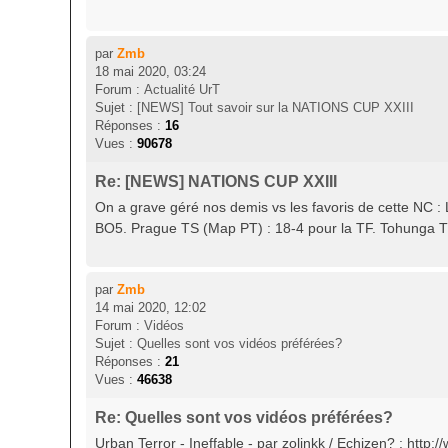
par
Zmb
18 mai 2020, 03:24
Forum :
Actualité UrT
Sujet :
[NEWS] Tout savoir sur la NATIONS CUP XXIII
Réponses :
16
Vues :
90678
Re: [NEWS] NATIONS CUP XXIII
On a grave géré nos demis vs les favoris de cette NC : 
BO5. Prague TS (Map PT) : 18-4 pour la TF. Tohunga TS
par
Zmb
14 mai 2020, 12:02
Forum :
Vidéos
Sujet :
Quelles sont vos vidéos préférées?
Réponses :
21
Vues :
46638
Re: Quelles sont vos vidéos préférées?
Urban Terror - Ineffable - par zolinkk / Echizen? : ht