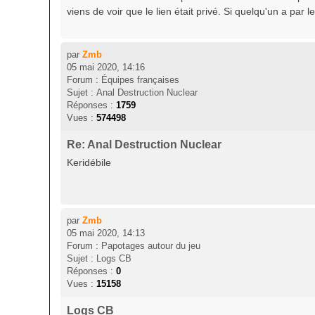
viens de voir que le lien était privé. Si quelqu'un a par
par
Zmb
05 mai 2020, 14:16
Forum :
Équipes françaises
Sujet :
Anal Destruction Nuclear
Réponses :
1759
Vues :
574498
Re: Anal Destruction Nuclear
Keridébile
par
Zmb
05 mai 2020, 14:13
Forum :
Papotages autour du jeu
Sujet :
Logs CB
Réponses :
0
Vues :
15158
Logs CB