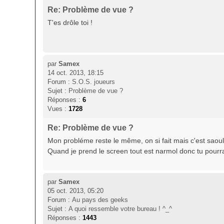
Re: Problème de vue ?
T'es drôle toi !
par
Samex
14 oct. 2013, 18:15
Forum :
S.O.S. joueurs
Sujet :
Problème de vue ?
Réponses :
6
Vues :
1728
Re: Problème de vue ?
Mon probléme reste le même, on si fait mais c'est saoul
Quand je prend le screen tout est narmol donc tu pourra
par
Samex
05 oct. 2013, 05:20
Forum :
Au pays des geeks
Sujet :
A quoi ressemble votre bureau ! ^_^
Réponses :
1443