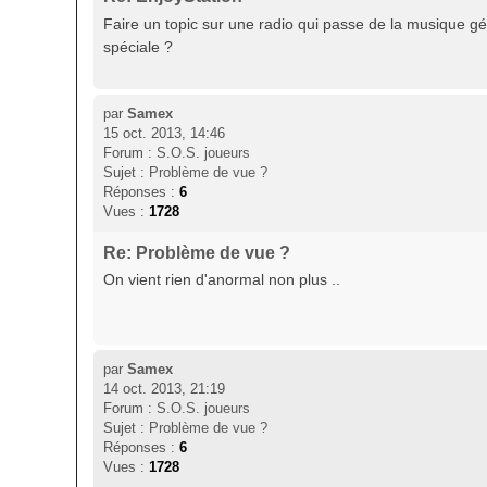
Faire un topic sur une radio qui passe de la musique géné
spéciale ?
par
Samex
15 oct. 2013, 14:46
Forum :
S.O.S. joueurs
Sujet :
Problème de vue ?
Réponses :
6
Vues :
1728
Re: Problème de vue ?
On vient rien d'anormal non plus ..
par
Samex
14 oct. 2013, 21:19
Forum :
S.O.S. joueurs
Sujet :
Problème de vue ?
Réponses :
6
Vues :
1728