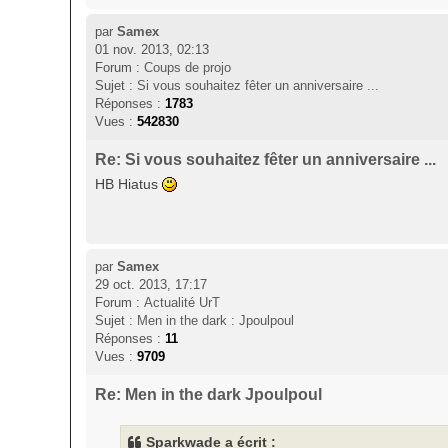
par
Samex
01 nov. 2013, 02:13
Forum :
Coups de projo
Sujet :
Si vous souhaitez fêter un anniversaire ...
Réponses :
1783
Vues :
542830
Re: Si vous souhaitez fêter un anniversaire ...
HB Hiatus
par
Samex
29 oct. 2013, 17:17
Forum :
Actualité UrT
Sujet :
Men in the dark : Jpoulpoul
Réponses :
11
Vues :
9709
Re: Men in the dark Jpoulpoul
Sparkwade a écrit :