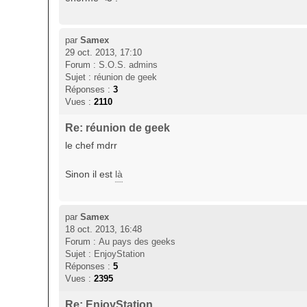
par
Samex
29 oct. 2013, 17:10
Forum :
S.O.S. admins
Sujet :
réunion de geek
Réponses :
3
Vues :
2110
Re: réunion de geek
le chef mdrr
Sinon il est
là
par
Samex
18 oct. 2013, 16:48
Forum :
Au pays des geeks
Sujet :
EnjoyStation
Réponses :
5
Vues :
2395
Re: EnjoyStation