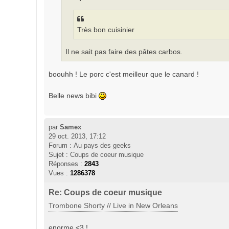
Très bon cuisinier
Il ne sait pas faire des pâtes carbos.
boouhh ! Le porc c'est meilleur que le canard !
Belle news bibi
par
Samex
29 oct. 2013, 17:12
Forum :
Au pays des geeks
Sujet :
Coups de coeur musique
Réponses :
2843
Vues :
1286378
Re: Coups de coeur musique
Trombone Shorty // Live in New Orleans
enorme <3 !