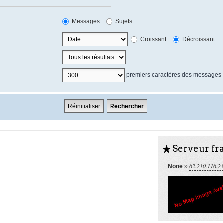
Messages
Sujets
Croissant
Décroissant
premiers caractères des messages
Serveur fra
S
62.210.116.2
None
»