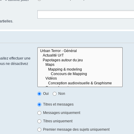
rtielles.
aitez effectuer une
ous ne désactivez
Oui
Non
Titres et messages
Messages uniquement
Titres uniquement
Premier message des sujets uniquement