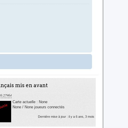
nçais mis en avant
36:27964
Carte actuelle : None
None / None joueurs connectés
Dernière mise à jour : il y a 6 ans, 3 mois