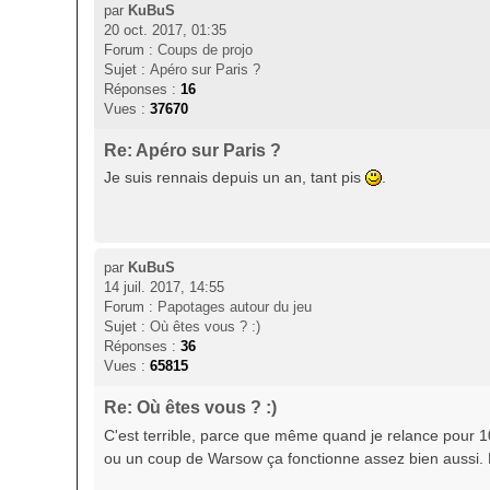
par
KuBuS
20 oct. 2017, 01:35
Forum :
Coups de projo
Sujet :
Apéro sur Paris ?
Réponses :
16
Vues :
37670
Re: Apéro sur Paris ?
Je suis rennais depuis un an, tant pis
.
par
KuBuS
14 juil. 2017, 14:55
Forum :
Papotages autour du jeu
Sujet :
Où êtes vous ? :)
Réponses :
36
Vues :
65815
Re: Où êtes vous ? :)
C'est terrible, parce que même quand je relance pour 10 
ou un coup de Warsow ça fonctionne assez bien aussi. Le