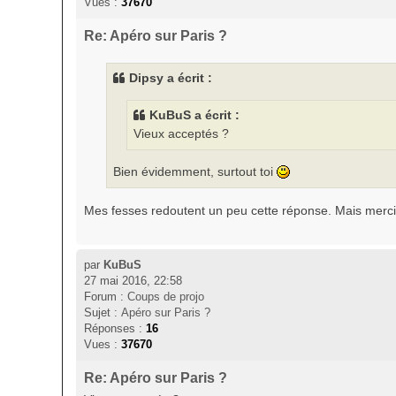
Vues :
37670
Re: Apéro sur Paris ?
Dipsy a écrit :
KuBuS a écrit :
Vieux acceptés ?
Bien évidemment, surtout toi
Mes fesses redoutent un peu cette réponse. Mais merci de 
par
KuBuS
27 mai 2016, 22:58
Forum :
Coups de projo
Sujet :
Apéro sur Paris ?
Réponses :
16
Vues :
37670
Re: Apéro sur Paris ?