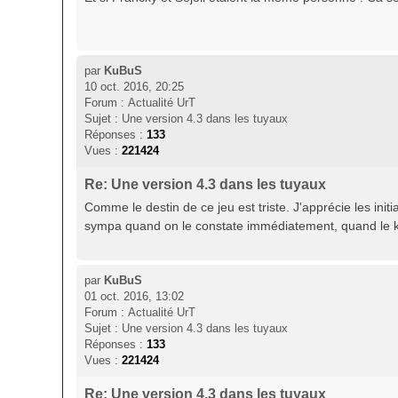
par
KuBuS
10 oct. 2016, 20:25
Forum :
Actualité UrT
Sujet :
Une version 4.3 dans les tuyaux
Réponses :
133
Vues :
221424
Re: Une version 4.3 dans les tuyaux
Comme le destin de ce jeu est triste. J'apprécie les initi
sympa quand on le constate immédiatement, quand le kill s
par
KuBuS
01 oct. 2016, 13:02
Forum :
Actualité UrT
Sujet :
Une version 4.3 dans les tuyaux
Réponses :
133
Vues :
221424
Re: Une version 4.3 dans les tuyaux