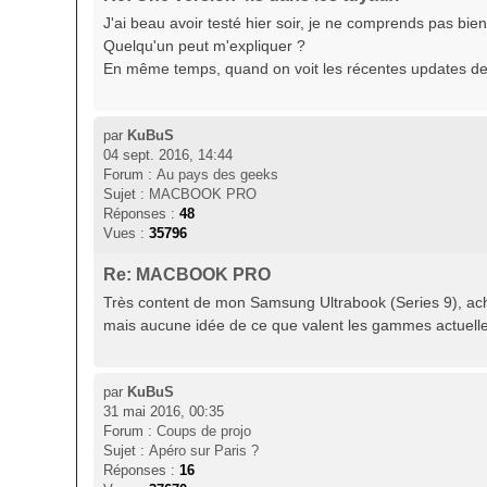
J'ai beau avoir testé hier soir, je ne comprends pas bien 
Quelqu'un peut m'expliquer ?
En même temps, quand on voit les récentes updates de 
par
KuBuS
04 sept. 2016, 14:44
Forum :
Au pays des geeks
Sujet :
MACBOOK PRO
Réponses :
48
Vues :
35796
Re: MACBOOK PRO
Très content de mon Samsung Ultrabook (Series 9), acheté 
mais aucune idée de ce que valent les gammes actuelles
par
KuBuS
31 mai 2016, 00:35
Forum :
Coups de projo
Sujet :
Apéro sur Paris ?
Réponses :
16