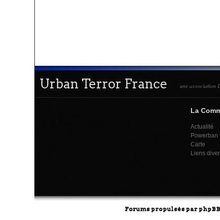
Urban Terror France
une association L
La Com
Actualité
Powerban
Carte
Liens dive
Forums propulsés par
phpB