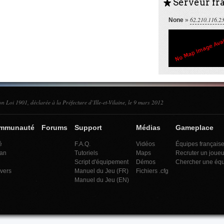
Serveur fra
S
62.210.116.2
None
»
on Loi 1901, déclarée à la Préfecture d’Ille-et-Vilaine, le 9 mars 2012
ommunauté
Forums
Support
Médias
Gameplace
é
F.A.Q.
Vidéos
Équipes français
an
Tutoriels
Maps
Recruter un joueu
Script d'équipement
Démos
Chercher une éq
ivers
Manuel du Jeu (FR)
Fichiers .cfg
Manuel du Jeu (EN)