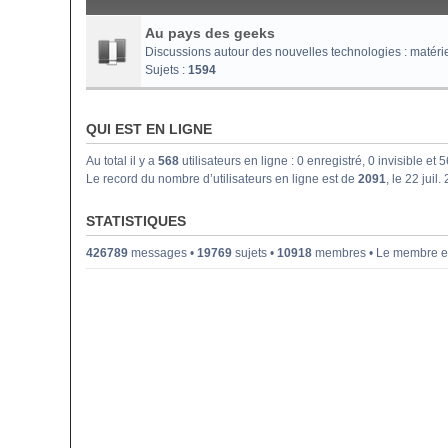
Au pays des geeks
Discussions autour des nouvelles technologies : matériel i
Sujets :
1594
QUI EST EN LIGNE
Au total il y a
568
utilisateurs en ligne : 0 enregistré, 0 invisible et
Le record du nombre d’utilisateurs en ligne est de
2091
, le 22 juil
STATISTIQUES
426789
messages •
19769
sujets •
10918
membres • Le membre enr