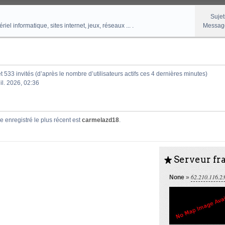
Sujet
el informatique, sites internet, jeux, réseaux ... .
Messag
 et 533 invités (d’après le nombre d’utilisateurs actifs ces 4 dernières minutes)
uil. 2026, 02:36
enregistré le plus récent est
carmelazd18
.
Serveur fra
S
62.210.116.2
None
»