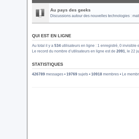
Au pays des geeks
Discussions autour des nouvelles technologies : matéri
QUI EST EN LIGNE
Au total il y a
534
utilisateurs en ligne : 1 enregistré, 0 invisible
Le record du nombre d’utilisateurs en ligne est de
2091
, le 22 j
STATISTIQUES
426789
messages •
19769
sujets •
10918
membres • Le membre 