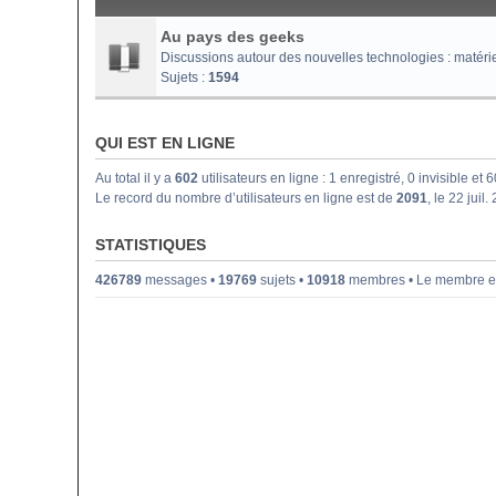
Au pays des geeks
Discussions autour des nouvelles technologies : matériel i
Sujets :
1594
QUI EST EN LIGNE
Au total il y a
602
utilisateurs en ligne : 1 enregistré, 0 invisible et
Le record du nombre d’utilisateurs en ligne est de
2091
, le 22 juil
STATISTIQUES
426789
messages •
19769
sujets •
10918
membres • Le membre enr