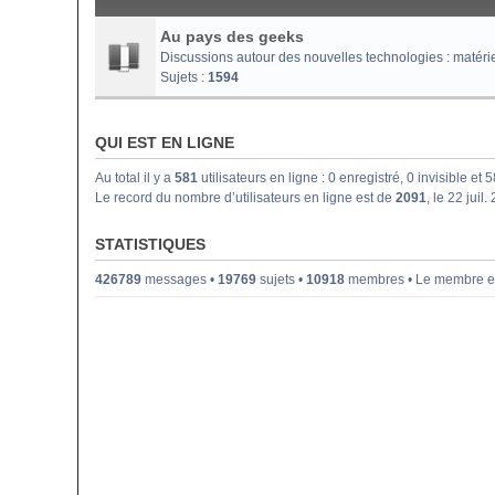
Au pays des geeks
Discussions autour des nouvelles technologies : matériel i
Sujets :
1594
QUI EST EN LIGNE
Au total il y a
581
utilisateurs en ligne : 0 enregistré, 0 invisible et
Le record du nombre d’utilisateurs en ligne est de
2091
, le 22 juil
STATISTIQUES
426789
messages •
19769
sujets •
10918
membres • Le membre enr