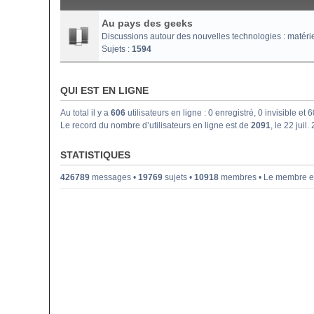
Au pays des geeks
Discussions autour des nouvelles technologies : matériel i
Sujets :
1594
QUI EST EN LIGNE
Au total il y a
606
utilisateurs en ligne : 0 enregistré, 0 invisible et
Le record du nombre d’utilisateurs en ligne est de
2091
, le 22 juil
STATISTIQUES
426789
messages •
19769
sujets •
10918
membres • Le membre enr